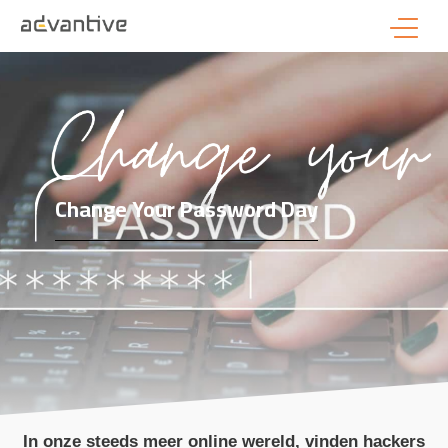
Change Your Password Day
In onze steeds meer online wereld, vinden hackers