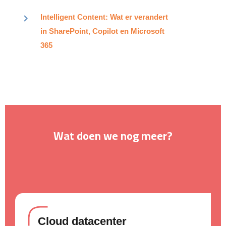
Intelligent Content: Wat er verandert
in SharePoint, Copilot en Microsoft
365
Wat doen we nog meer?
Cloud datacenter