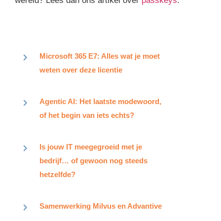
wereld? Lees dan ons artikel over
passkeys
.
Microsoft 365 E7: Alles wat je moet
weten over deze licentie
Agentic AI: Het laatste modewoord,
of het begin van iets echts?
Is jouw IT meegegroeid met je
bedrijf… of gewoon nog steeds
hetzelfde?
Samenwerking Milvus en Advantive​