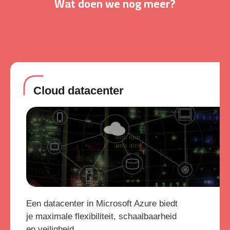
Wat doen we nog meer?
Cloud datacenter
Een datacenter in Microsoft Azure biedt
je maximale flexibiliteit, schaalbaarheid
en veiligheid.