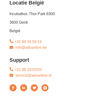
Locatie België
Incubathor, Thor Park 8300
3600 Genk
België
+32 89 39 59 19
info@advantive.be
Support
+31 88 2020555
service@advantive.nl