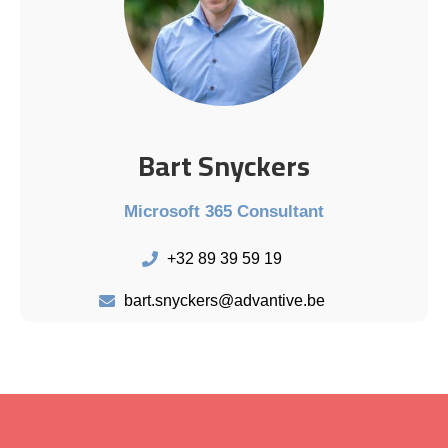
Bart Snyckers
Microsoft 365 Consultant
+32 89 39 59 19
bart.snyckers@advantive.be