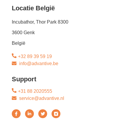
Locatie België
Incubathor, Thor Park 8300
3600 Genk
België
+32 89 39 59 19
info@advantive.be
Support
+31 88 2020555
service@advantive.nl