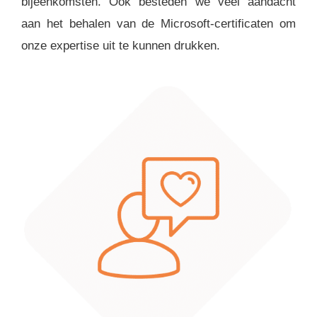
bijeenkomsten. Ook besteden we veel aandacht
aan het behalen van de Microsoft-certificaten om
onze expertise uit te kunnen drukken.