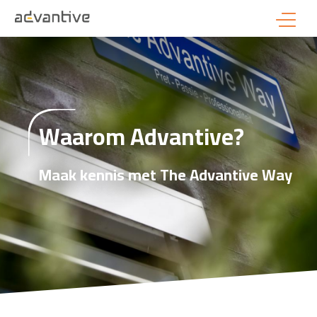
Waarom Advantive?
Maak kennis met The Advantive Way