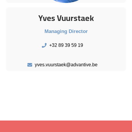
Yves Vuurstaek
Managing Director
+32 89 39 59 19
yves.vuurstaek@advantive.be