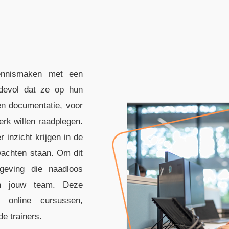
kennismaken met een
rdevol dat ze op hun
en documentatie, voor
erk willen raadplegen.
 inzicht krijgen in de
wachten staan. Om dit
mgeving die naadloos
an jouw team. Deze
 online cursussen,
e trainers.