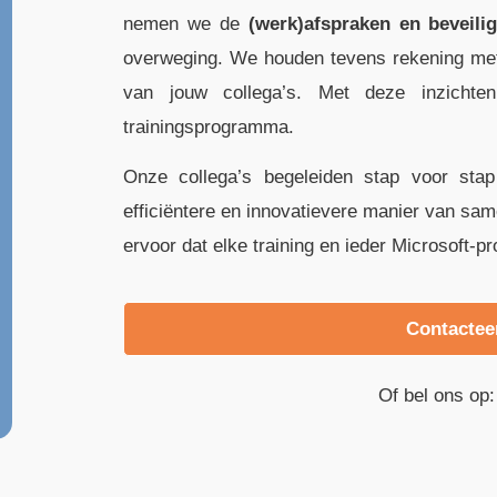
nemen we de
(werk)afspraken en beveili
overweging. We houden tevens rekening met
van jouw collega’s. Met deze inzich
trainingsprogramma.
Onze collega’s begeleiden stap voor sta
efficiëntere en innovatievere manier van s
ervoor dat elke training en ieder Microsoft
Contactee
Of bel ons op: