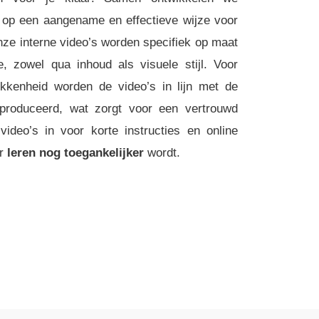
s op een aangename en effectieve wijze voor
nze interne video’s worden specifiek op maat
, zowel qua inhoud als visuele stijl. Voor
kkenheid worden de video’s in lijn met de
geproduceerd, wat zorgt voor een vertrouwd
ideo’s in voor korte instructies en online
or
leren nog toegankelijker
wordt.