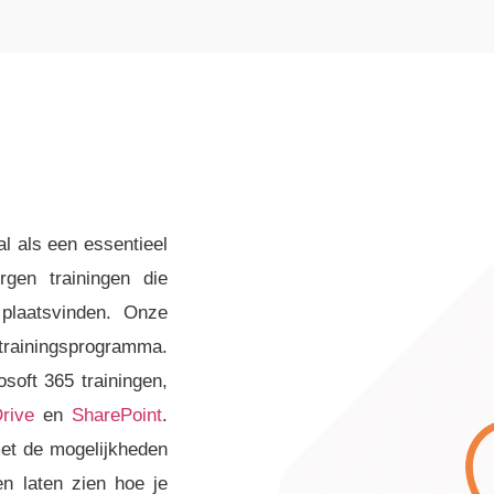
al als een essentieel
rgen trainingen die
laatsvinden. Onze
 trainingsprogramma.
osoft 365 trainingen,
rive
en
SharePoint
.
et de mogelijkheden
n laten zien hoe je