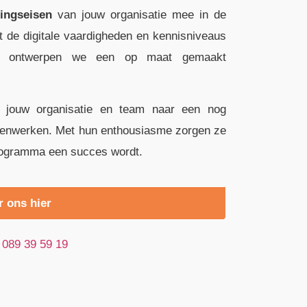
gingseisen
van jouw organisatie mee in de
 de digitale vaardigheden en kennisniveaus
ten ontwerpen we een op maat gemaakt
p jouw organisatie en team naar een nog
amenwerken. Met hun enthousiasme zorgen ze
-programma een succes wordt.
r ons hier
089 39 59 19