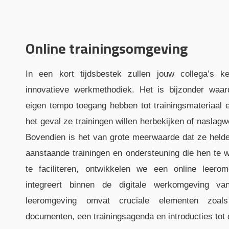
Online trainingsomgeving
In een kort tijdsbestek zullen jouw collega’s 
innovatieve werkmethodiek. Het is bijzonder waa
eigen tempo toegang hebben tot trainingsmateriaal 
het geval ze trainingen willen herbekijken of naslagw
Bovendien is het van grote meerwaarde dat ze helder
aanstaande trainingen en ondersteuning die hen te 
te faciliteren, ontwikkelen we een online leero
integreert binnen de digitale werkomgeving v
leeromgeving omvat cruciale elementen zoals
documenten, een trainingsagenda en introducties tot d