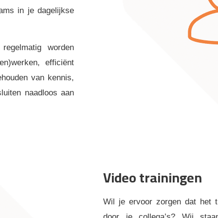
ams in je dagelijkse
regelmatig worden
)werken, efficiënt
ehouden van kennis,
sluiten naadloos aan
Video trainingen
Wil je ervoor zorgen dat het
door je collega’s? Wij sta