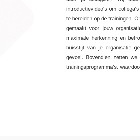
introductievideo’s om collega’
te bereiden op de trainingen. O
gemaakt voor jouw organisatie
maximale herkenning en betro
huisstijl van je organisatie 
gevoel. Bovendien zetten we v
trainingsprogramma’s, waardo