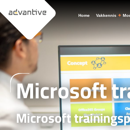
Home
Vakkennis
Mod
Microsoft tr
Microsoft trainings