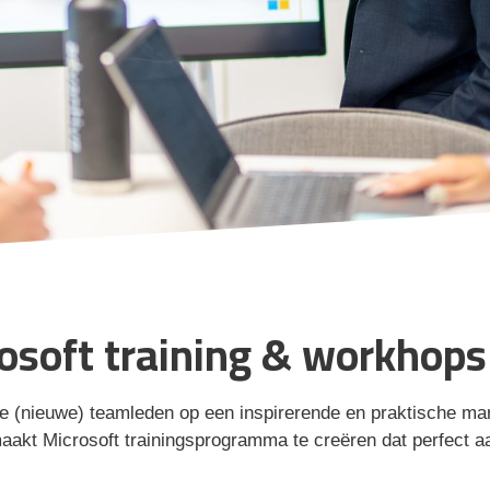
osoft training & workhops
 je (nieuwe) teamleden op een inspirerende en praktische m
kt Microsoft trainingsprogramma te creëren dat perfect aans