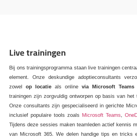
Live trainingen
Bij ons trainingsprogramma staan live trainingen centra
element. Onze deskundige adoptieconsultants verzo
zowel
op locatie
als online
via Microsoft Teams
p
trainingen zijn zorgvuldig ontworpen op basis van het
Onze consultants zijn gespecialiseerd in gerichte Micr
inclusief populaire tools zoals
Microsoft Teams
,
OneD
Tijdens deze sessies maken teamleden actief kennis m
van Microsoft 365. We delen handige tips en tricks e