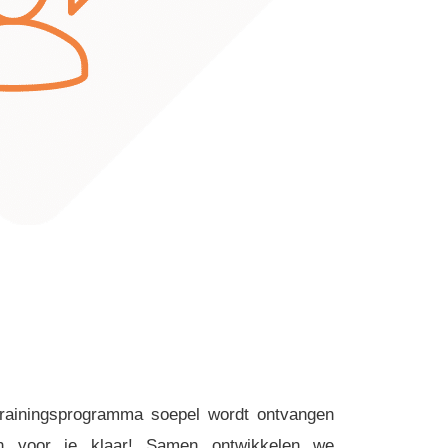
 trainingsprogramma soepel wordt ontvangen
an voor je klaar! Samen ontwikkelen we