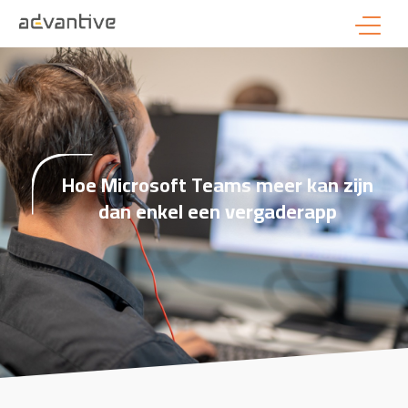
Hoe Microsoft Teams meer kan zijn
dan enkel een vergaderapp