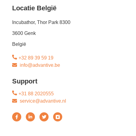
Locatie België
Incubathor, Thor Park 8300
3600 Genk
België
+32 89 39 59 19
info@advantive.be
Support
+31 88 2020555
service@advantive.nl