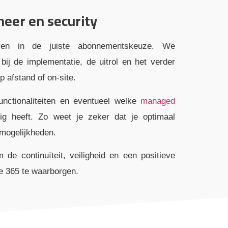
heer en security
ren in de juiste abonnementskeuze. We
bij de implementatie, de uitrol en het verder
p afstand of on-site.
nctionaliteiten en eventueel welke
managed
ig heeft. Zo weet je zeker dat je optimaal
 mogelijkheden.
 de continuïteit, veiligheid en een positieve
e 365 te waarborgen.