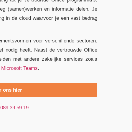
eg (samen)werken en informatie delen. Je
ng in de cloud waarvoor je een vast bedrag
ementsvormen voor verschillende sectoren.
iet nodig heeft. Naast de vertrouwde Office
reiden met andere zakelijke services zoals
n
Microsoft Teams
.
r ons hier
089 39 59 19
.