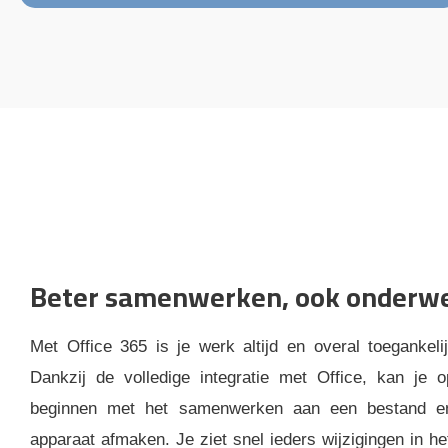
Beter samenwerken, ook onderw
Met Office 365 is je werk altijd en overal toegankelij
Dankzij de volledige integratie met Office, kan je 
beginnen met het samenwerken aan een bestand e
apparaat afmaken. Je ziet snel ieders wijzigingen in h