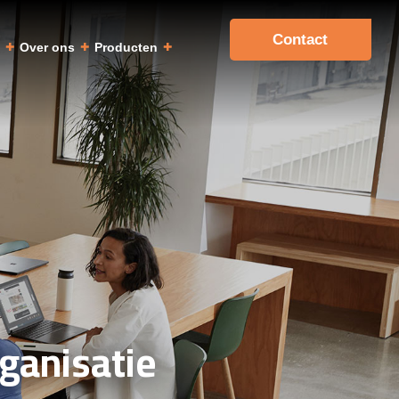
Contact
a
Over ons
Producten
rganisatie