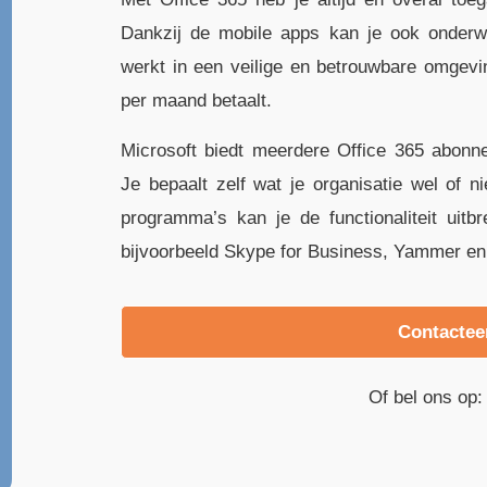
Dankzij de mobile apps kan je ook onderw
werkt in een veilige en betrouwbare omgevi
per maand betaalt.
Microsoft biedt meerdere Office 365 abonn
Je bepaalt zelf wat je organisatie wel of n
programma’s kan je de functionaliteit uitb
bijvoorbeeld Skype for Business, Yammer e
Contactee
Of bel ons op: