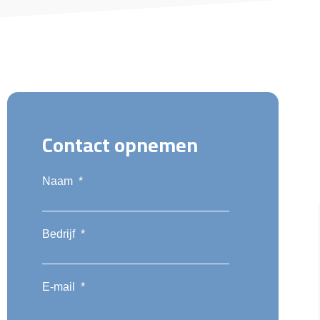
Contact opnemen
Naam
*
Bedrijf
*
E-mail
*