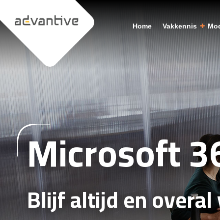
Home
Vakkennis
Mod
Microsoft 3
Blijf altijd en over