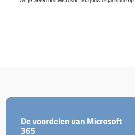
Wil je weten hoe Microsoft 365 jouw organisatie op
De voordelen van Microsoft
365