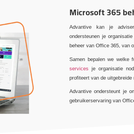
Microsoft 365 be
Advantive kan je advise
ondersteunen je organisatie 
beheer van Office 365, van o
Samen bepalen we welke fu
services
je organisatie nod
profiteert van de uitgebreide
Advantive ondersteunt je om
gebruikerservaring van Offic