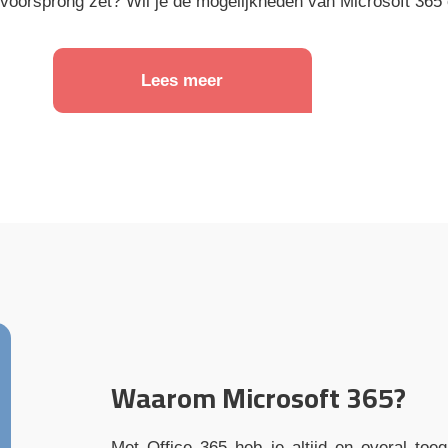
 voorsprong zet? Wil je de mogelijkheden van Microsoft 365
Lees meer
Waarom Microsoft 365?
Met Office 365 heb je altijd en overal toe