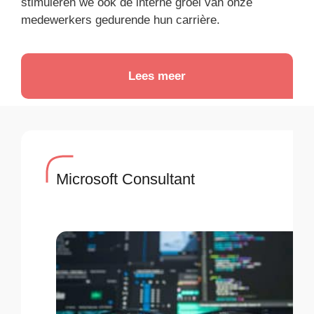
stimuleren we ook de interne groei van onze
medewerkers gedurende hun carrière.
Lees meer
Microsoft Consultant