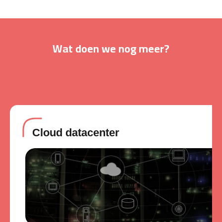
Wat doen we nog meer?
Cloud datacenter