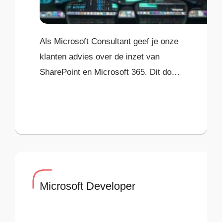
Als Microsoft Consultant geef je onze
klanten advies over de inzet van
SharePoint en Microsoft 365. Dit doe
je vaak al vanaf het eerste contact
(presales).
Microsoft Developer