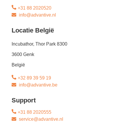
+31 88 2020520
info@advantive.nl
Locatie België
Incubathor, Thor Park 8300
3600 Genk
België
+32 89 39 59 19
info@advantive.be
Support
+31 88 2020555
service@advantive.nl